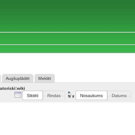
Augšuplādēt
Meklēt
atoriski:wiki
Sīktēli
Rindas
Nosaukums
Datums