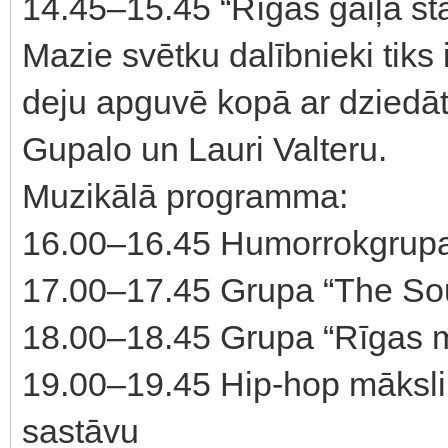
14.45–15.45 “Rīgas gaiļa st
Mazie svētku dalībnieki tiks 
deju apguvē kopā ar dziedāt
Gupalo un Lauri Valteru.
Muzikālā programma:
16.00–16.45 Humorrokgrupa 
17.00–17.45 Grupa “The So
18.00–18.45 Grupa “Rīgas 
19.00–19.45 Hip-hop māksli
sastāvu