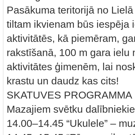
Pasākuma teritorijā no Lielā
tiltam ikvienam būs iespēja 
aktivitātēs, kā piemēram, ga
rakstīšanā, 100 m gara ielu
aktivitātes ģimenēm, lai no
krastu un daudz kas cits!
SKATUVES PROGRAMMA
Mazajiem svētku dalībnieki
14.00–14.45 “Ukulele” – mu