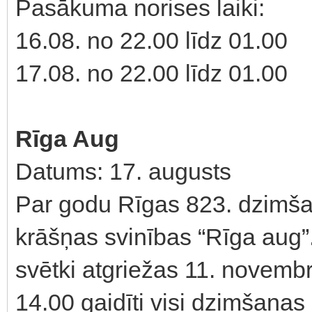
Pasākuma norises laiki:
16.08. no 22.00 līdz 01.00
17.08. no 22.00 līdz 01.00
Rīga Aug
Datums: 17. augusts
Par godu Rīgas 823. dzimšan
krāšņas svinības “Rīga aug
svētki atgriežas 11. novembr
14.00 gaidīti visi dzimšanas