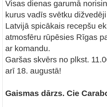
Visas dienas garumā norisin
kurus vadīs svētku dižvedēj
Latvijā spicākais recepšu ek
atmosfēru rūpēsies Rīgas 
ar komandu.
Garšas skvērs no plkst. 11.0
arī 18. augustā!
Gaismas dārzs. Cie Carabo