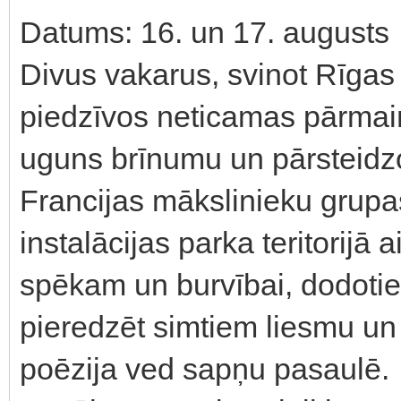
Datums: 16. un 17. augusts
Divus vakarus, svinot Rīga
piedzīvos neticamas pārmaiņ
uguns brīnumu un pārsteidz
Francijas mākslinieku grup
instalācijas parka teritorijā 
spēkam un burvībai, dodotie
pieredzēt simtiem liesmu un 
poēzija ved sapņu pasaulē.