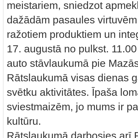
meistariem, sniedzot apmekl
dažādām pasaules virtuvēm, 
ražotiem produktiem un integ
17. augustā no pulkst. 11.00
auto stāvlaukumā pie Mazās
Rātslaukumā visas dienas g
svētku aktivitātes. Īpaša lom
sviestmaizēm, jo mums ir pa
kultūru.
Rātslaukumā darbosies arī 