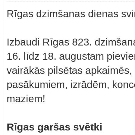
Rīgas dzimšanas dienas svi
Izbaudi Rīgas 823. dzimšana
16. līdz 18. augustam pievie
vairākās pilsētas apkaimēs, 
pasākumiem, izrādēm, koncer
maziem!
Rīgas garšas svētki