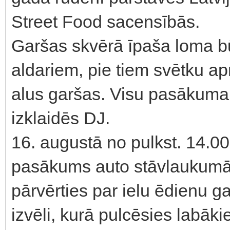
Street Food sacensībās.
Garšas skvērā īpaša loma bū
aldariem, pie tiem svētku a
alus garšas. Visu pasākuma 
izklaidēs DJ.
16. augustā no pulkst. 14.00
pasākums auto stāvlaukumā 
pārvērties par ielu ēdienu g
izvēli, kurā pulcēsies labāk