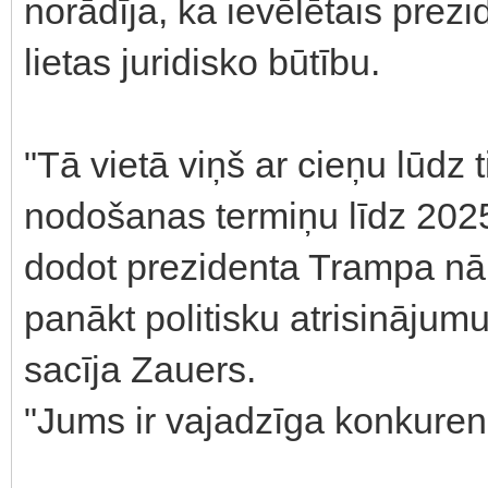
norādīja, ka ievēlētais prez
lietas juridisko būtību.
"Tā vietā viņš ar cieņu lūdz 
nodošanas termiņu līdz 2025.
dodot prezidenta Trampa nāk
panākt politisku atrisinājumu
sacīja Zauers.
"Jums ir vajadzīga konkuren