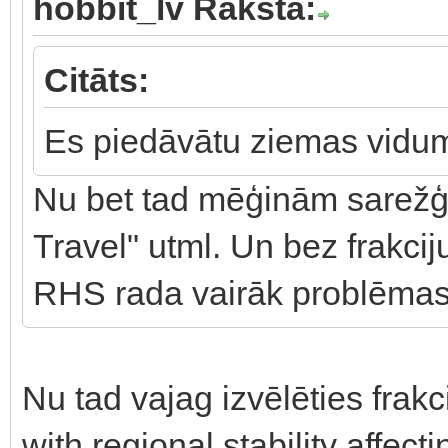
hobbit_lv Raksta:
Citāts:
Es piedāvātu ziemas vid
Nu bet tad mēģinām sarežģīt
Travel" utml. Un bez frakc
RHS rada vairāk problēmas
Nu tad vajag izvēlēties frakc
with regional stability affec