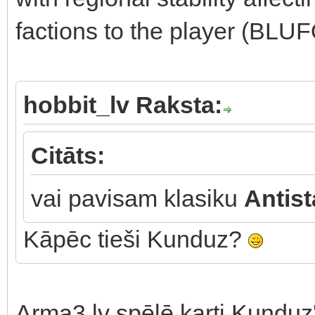
factions to the player (BLU
hobbit_lv Raksta:
Citāts:
vai pavisam klasiku
Antis
Kāpēc tieši Kunduz?
Arma3.lv spēlē karti Kunduz