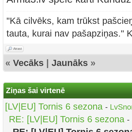
"Kā cilvēks, kam trūkst pašcieņ
tauta, kurai nav pašapziņas." 
Atrast
«
Vecāks
|
Jaunāks
»
Ziņas šai virtenē
[LV|EU] Tornis 6 sezona
-
LvSno
RE: [LV|EU] Tornis 6 sezona
-
RE: [LV|EU] Tornis 6 sezon