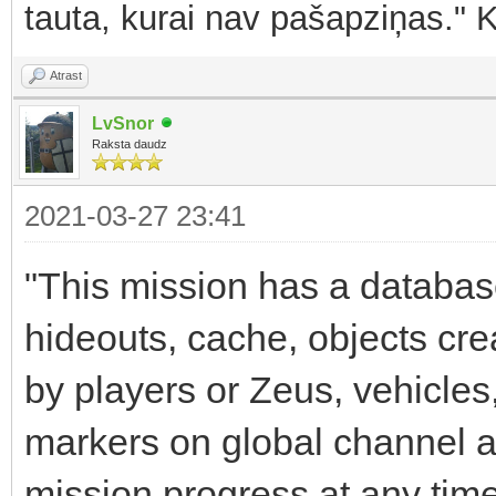
tauta, kurai nav pašapziņas." 
Atrast
LvSnor
Raksta daudz
2021-03-27 23:41
"This mission has a databas
hideouts, cache, objects cr
by players or Zeus, vehicles,
markers on global channel a
mission progress at any time 