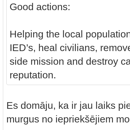
Good actions:
Helping the local population
IED’s, heal civilians, remov
side mission and destroy ca
reputation.
Es domāju, ka ir jau laiks pi
murgus no iepriekšējiem m