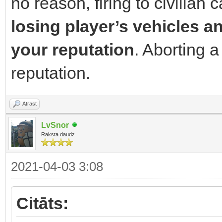
no reason, firing to civilian
losing player’s vehicles a
your reputation
. Aborting a
reputation.
Atrast
LvSnor
Raksta daudz
2021-04-03 3:08
Citāts: