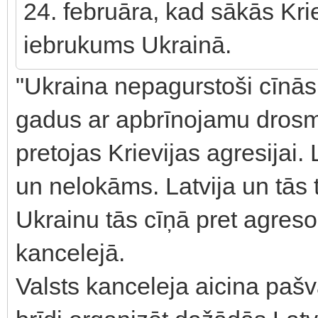
24. februāra, kad sākās Krie
iebrukums Ukrainā.
"Ukraina nepagurstoši cīnās
gadus ar apbrīnojamu drosmi
pretojas Krievijas agresijai. 
un nelokāms. Latvija un tās 
Ukrainu tās cīņā pret agreso
kancelejā.
Valsts kanceleja aicina paš