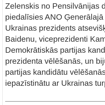
Zelenskis no Pensilvānijas 
piedalīsies ANO Ģenerālajā
Ukrainas prezidents atseviš
Baidenu, viceprezidenti Kama
Demokrātiskās partijas kan
prezidenta vēlēšanās, un bi
partijas kandidātu vēlēšanā
iepazīstinātu ar Ukrainas tur