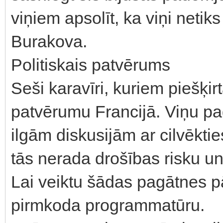
viņiem apsolīt, ka viņi netiks
Burakova.
Politiskais patvērums
Seši karavīri, kuriem piešķirt
patvērumu Francijā. Viņu pa
ilgām diskusijām ar cilvēkti
tās nerada drošības risku un 
Lai veiktu šādas pagātnes p
pirmkoda programmatūru.