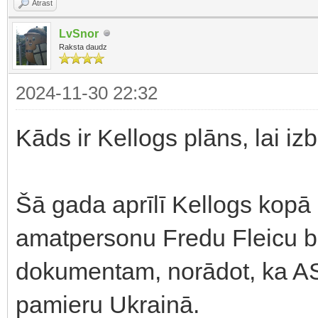
Atrast
LvSnor
Raksta daudz
2024-11-30 22:32
Kāds ir Kellogs plāns, lai i
Šā gada aprīlī Kellogs kopā
amatpersonu Fredu Fleicu bij
dokumentam, norādot, ka AS
pamieru Ukrainā.