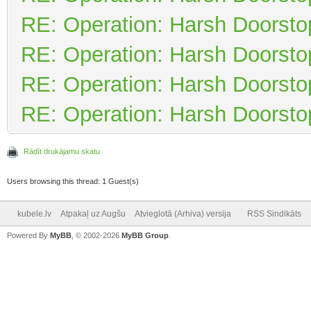
RE: Operation: Harsh Doorsto
RE: Operation: Harsh Doorsto
RE: Operation: Harsh Doorsto
RE: Operation: Harsh Doorsto
Rādīt drukājamu skatu
Users browsing this thread: 1 Guest(s)
kubele.lv
Atpakaļ uz Augšu
Atvieglotā (Arhiva) versija
RSS Sindikāts
Powered By
MyBB
, © 2002-2026
MyBB Group
.