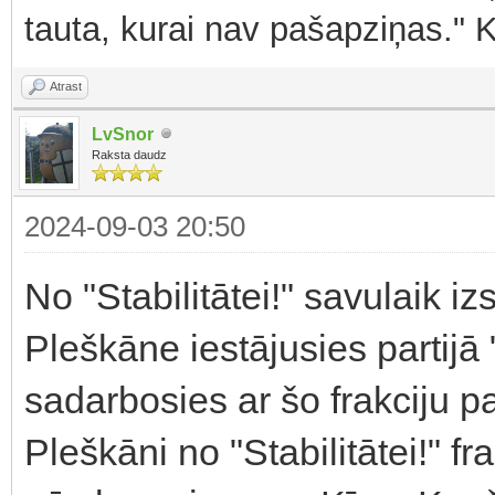
tauta, kurai nav pašapziņas." 
Atrast
LvSnor
Raksta daudz
2024-09-03 20:50
No "Stabilitātei!" savulaik i
Pleškāne iestājusies partijā 
sadarbosies ar šo frakciju p
Pleškāni no "Stabilitātei!" 