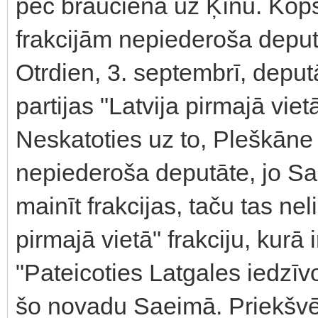
pēc brauciena uz Ķīnu. Kopš 
frakcijām nepiederoša deput
Otrdien, 3. septembrī, depu
partijas "Latvija pirmajā viet
Neskatoties uz to, Pleškāne
nepiederoša deputāte, jo S
mainīt frakcijas, taču tas nel
pirmajā vietā" frakciju, kurā i
"Pateicoties Latgales iedzīv
šo novadu Saeimā. Priekšv