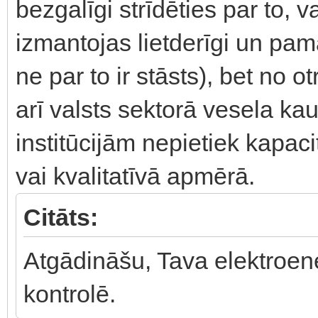
bezgalīgi strīdēties par to,
izmantojas lietderīgi un pama
ne par to ir stāsts), bet no o
arī valsts sektorā vesela ka
institūcijām nepietiek kapaci
vai kvalitatīvā apmērā.
Citāts:
Atgādināšu, Tava elektroener
kontrolē.