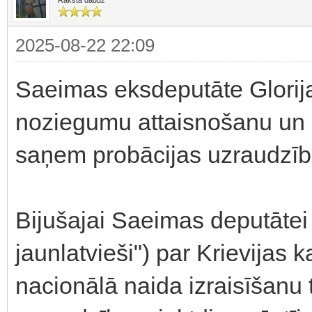
2025-08-22 22:09
Saeimas eksdeputāte Glorija
noziegumu attaisnošanu un 
saņem probācijas uzraudzīb
Bijušajai Saeimas deputātei 
jaunlatvieši") par Krievijas
nacionālā naida izraisīšanu 