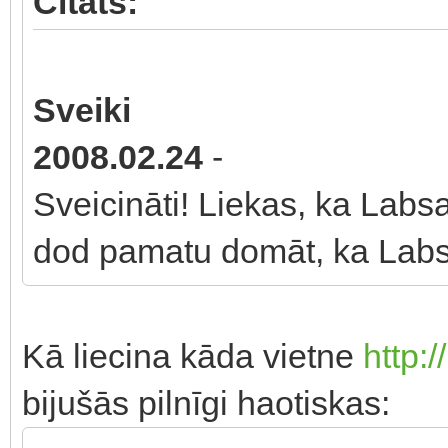
Citāts:
Sveiki
2008.02.24
-
Sveicināti! Liekas, ka Labsa
dod pamatu domāt, ka Labsa 
Kā liecina kāda vietne
http:/
bijušās pilnīgi haotiskas: