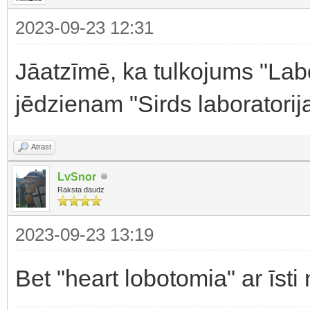
2023-09-23 12:31
Jāatzīmē, ka tulkojums "Labo
jēdzienam "Sirds laboratorij
Atrast
LvSnor
Raksta daudz
2023-09-23 13:19
Bet "heart lobotomia" ar īsti