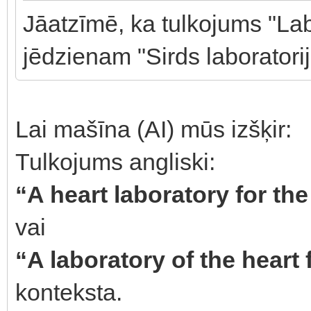
Jāatzīmē, ka tulkojums "Labo
jēdzienam "Sirds laboratori
Lai mašīna (AI) mūs izšķir:
Tulkojums angliski:
“A heart laboratory for th
vai
“A laboratory of the heart 
konteksta.