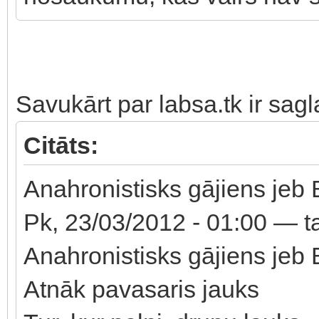
Savukārt par labsa.tk ir sagl
Citāts:
Anahronistisks gājiens jeb
Pk, 23/03/2012 - 01:00 — t
Anahronistisks gājiens jeb
Atnāk pavasaris jauks