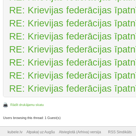
RE: Krievijas federācijas īpat
RE: Krievijas federācijas īpat
RE: Krievijas federācijas īpat
RE: Krievijas federācijas īpat
RE: Krievijas federācijas īpat
RE: Krievijas federācijas īpat
RE: Krievijas federācijas īpat
Rādīt drukājamu skatu
Users browsing this thread: 1 Guest(s)
kubele.lv
Atpakaļ uz Augšu
Atvieglotā (Arhiva) versija
RSS Sindikāts