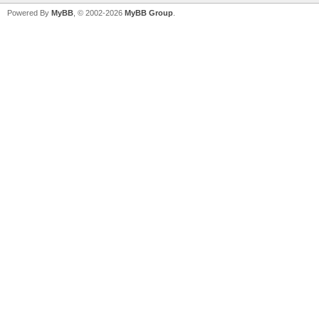
Powered By
MyBB
, © 2002-2026
MyBB Group
.