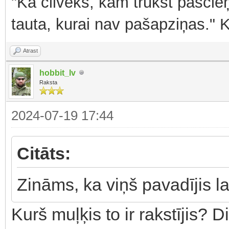
"Kā cilvēks, kam trūkst pašcieņ
tauta, kurai nav pašapziņas." 
Atrast
hobbit_lv
Raksta
2024-07-19 17:44
Citāts:
Zināms, ka viņš pavadījis l
Kurš muļķis to ir rakstījis? D