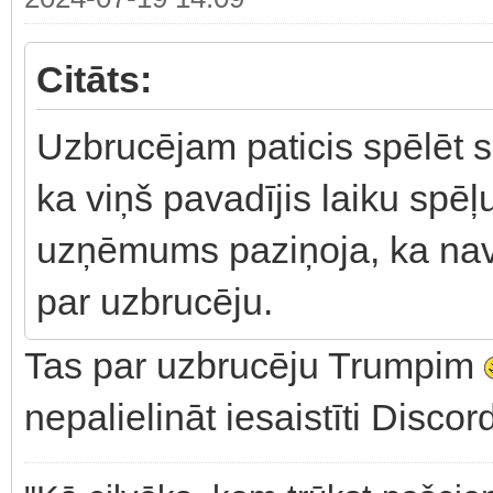
Citāts:
Uzbrucējam paticis spēlēt 
ka viņš pavadījis laiku spēļ
uzņēmums paziņoja, ka nav
par uzbrucēju.
Tas par uzbrucēju Trumpim
nepalielināt iesaistīti Discor