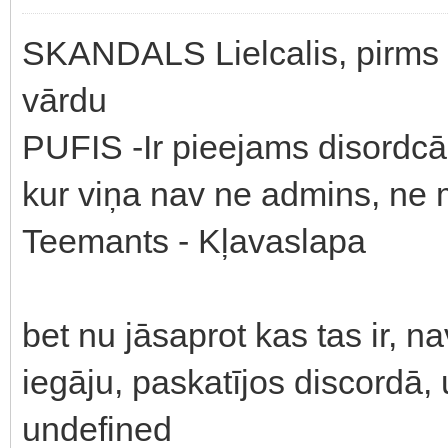
SKANDALS Lielcalis, pirms 
vārdu
PUFIS -Ir pieejams disordcā
kur viņa nav ne admins, ne
Teemants - Kļavaslapa
bet nu jāsaprot kas tas ir, n
iegāju, paskatījos discordā, u
undefined