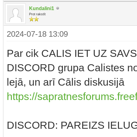
Kundalini1
Prot rakstīt
2024-07-18 13:09
Par cik CALIS IET UZ SAVS
DISCORD grupa Calistes no 
lejā, un arī Cālis diskusijā
https://sapratnesforums.free
DISCORD: PAREIZS IELUG