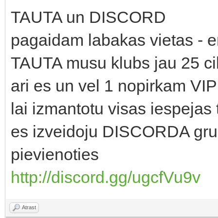
TAUTA un DISCORD
pagaidam labakas vietas - e
TAUTA musu klubs jau 25 ci
ari es un vel 1 nopirkam VIP
lai izmantotu visas iespejas 
es izveidoju DISCORDA gru
pievienoties
http://discord.gg/ugcfVu9v
Atrast