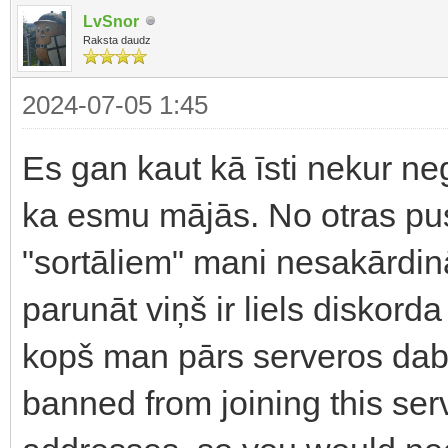
LvSnor
Raksta daudz
2024-07-05 1:45
Es gan kaut kā īsti nekur ne
ka esmu mājās. No otras pu
"sortāliem" mani nesakārdinā
parunāt viņš ir liels diskor
kopš man pārs serveros da
banned from joining this ser