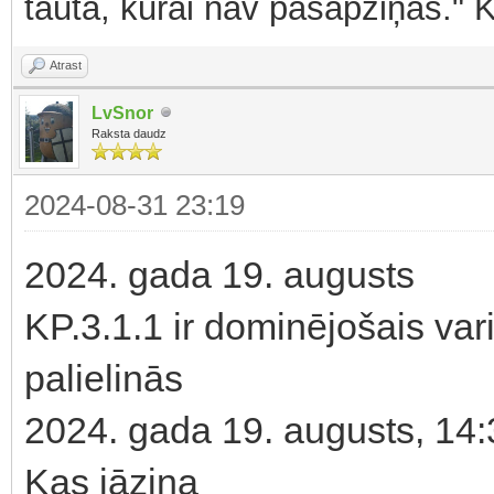
tauta, kurai nav pašapziņas." 
Atrast
LvSnor
Raksta daudz
2024-08-31 23:19
2024. gada 19. augusts
KP.3.1.1 ir dominējošais vari
palielinās
2024. gada 19. augusts, 14
Kas jāzina