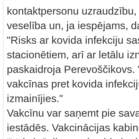
kontaktpersonu uzraudzību, 
veselība un, ja iespējams, da
"Risks ar kovida infekciju s
stacionētiem, arī ar letālu iz
paskaidroja Perevoščikovs. 
vakcīnas pret kovida infekcij
izmainījies."
Vakcīnu var saņemt pie sava
iestādēs. Vakcinācijas kabin