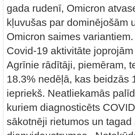
gada rudenī, Omicron atvas
kļuvušas par dominējošām un
Omicron saimes variantiem.
Covid-19 aktivitāte joprojām
Agrīnie rādītāji, piemēram, te
18.3% nedēļā, kas beidzās 
iepriekš. Neatliekamās palī
kuriem diagnosticēts COVID-
sākotnēji rietumos un tagad