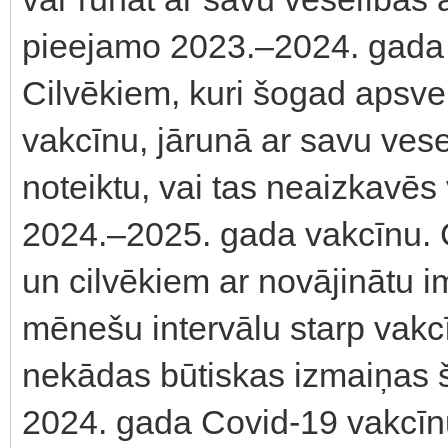
pieejamo 2023.–2024. gada 
Cilvēkiem, kuri šogad apsve
vakcīnu, jārunā ar savu vese
noteiktu, vai tas neaizkavēs 
2024.–2025. gada vakcīnu.
un cilvēkiem ar novājinātu i
mēnešu intervālu starp vak
nekādas būtiskas izmaiņas š
2024. gada Covid-19 vakcī