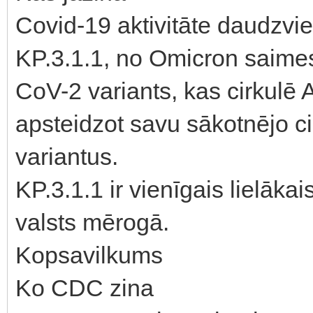
Covid-19 aktivitāte daudzviet
KP.3.1.1, no Omicron saime
CoV-2 variants, kas cirkulē 
apsteidzot savu sākotnējo ci
variantus.
KP.3.1.1 ir vienīgais lielāka
valsts mērogā.
Kopsavilkums
Ko CDC zina