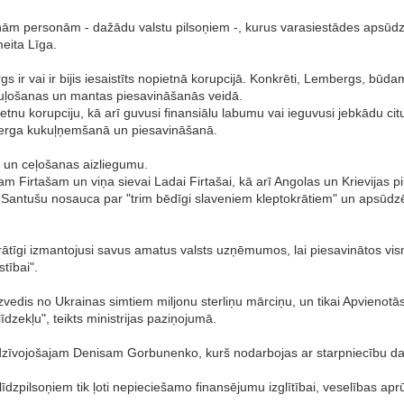
stoņām personām - dažādu valstu pilsoņiem -, kurus varasiestādes apsūdz
meita Līga.
s ir vai ir bijis iesaistīts nopietnā korupcijā. Konkrēti, Lembergs, būdam
 kukuļošanas un mantas piesavināšanās veidā.
etnu korupciju, kā arī guvusi finansiālu labumu vai ieguvusi jebkādu ci
mberga kukuļņemšanā un piesavināšanā.
u un ceļošanas aizliegumu.
 Firtašam un viņa sievai Ladai Firtašai, kā arī Angolas un Krievijas pils
 un Santušu nosauca par "trim bēdīgi slaveniem kleptokrātiem" un apsūd
unprātīgi izmantojusi savus amatus valsts uzņēmumos, lai piesavinātos v
stībai".
 izvedis no Ukrainas simtiem miljonu sterliņu mārciņu, un tikai Apvienot
īdzekļu", teikts ministrijas paziņojumā.
tē dzīvojošajam Denisam Gorbunenko, kurš nodarbojas ar starpniecību d
dzpilsoņiem tik ļoti nepieciešamo finansējumu izglītībai, veselības aprū