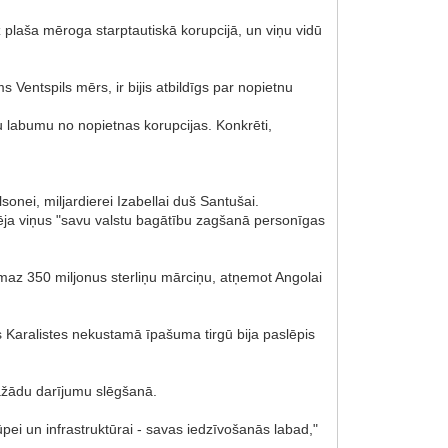
 plaša mēroga starptautiskā korupcijā, un viņu vidū
s Ventspils mērs, ir bijis atbildīgs par nopietnu
tu labumu no nopietnas korupcijas. Konkrēti,
onei, miljardierei Izabellai duš Santušai.
zēja viņus "savu valstu bagātību zagšanā personīgas
ismaz 350 miljonus sterliņu mārciņu, atņemot Angolai
ās Karalistes nekustamā īpašuma tirgū bija paslēpis
ažādu darījumu slēgšanā.
pei un infrastruktūrai - savas iedzīvošanās labad,"