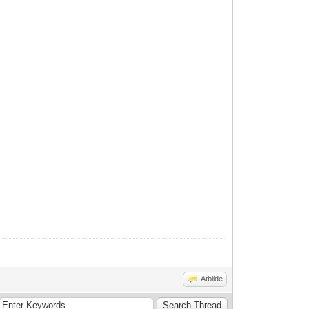
Atbilde