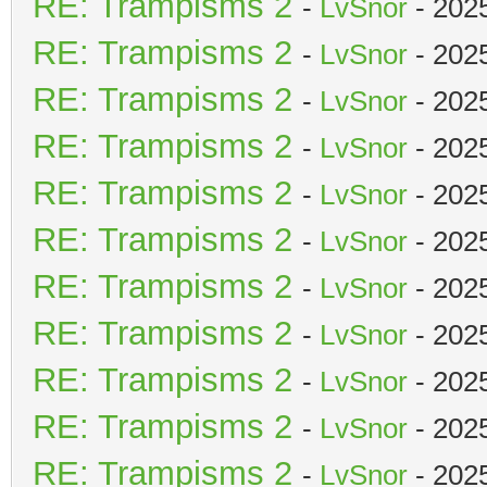
RE: Trampisms 2
-
LvSnor
- 202
RE: Trampisms 2
-
LvSnor
- 202
RE: Trampisms 2
-
LvSnor
- 202
RE: Trampisms 2
-
LvSnor
- 202
RE: Trampisms 2
-
LvSnor
- 202
RE: Trampisms 2
-
LvSnor
- 202
RE: Trampisms 2
-
LvSnor
- 202
RE: Trampisms 2
-
LvSnor
- 202
RE: Trampisms 2
-
LvSnor
- 202
RE: Trampisms 2
-
LvSnor
- 202
RE: Trampisms 2
-
LvSnor
- 202