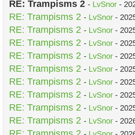
RE: Trampisms 2
-
LvSnor
- 20
RE: Trampisms 2
-
LvSnor
- 202
RE: Trampisms 2
-
LvSnor
- 202
RE: Trampisms 2
-
LvSnor
- 202
RE: Trampisms 2
-
LvSnor
- 202
RE: Trampisms 2
-
LvSnor
- 202
RE: Trampisms 2
-
LvSnor
- 202
RE: Trampisms 2
-
LvSnor
- 202
RE: Trampisms 2
-
LvSnor
- 202
RE: Trampisms 2
-
LvSnor
- 202
RE: Trampisms 2
-
LvSnor
- 202