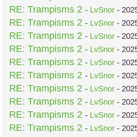
RE: Trampisms 2
-
LvSnor
- 202
RE: Trampisms 2
-
LvSnor
- 202
RE: Trampisms 2
-
LvSnor
- 202
RE: Trampisms 2
-
LvSnor
- 202
RE: Trampisms 2
-
LvSnor
- 202
RE: Trampisms 2
-
LvSnor
- 202
RE: Trampisms 2
-
LvSnor
- 202
RE: Trampisms 2
-
LvSnor
- 202
RE: Trampisms 2
-
LvSnor
- 202
RE: Trampisms 2
-
LvSnor
- 202