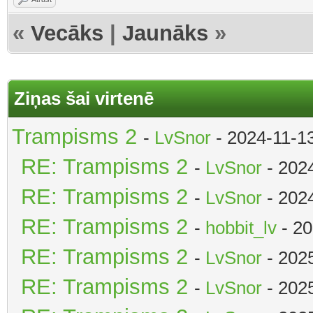
«
Vecāks
|
Jaunāks
»
Ziņas šai virtenē
Trampisms 2
-
LvSnor
- 2024-11-1
RE: Trampisms 2
-
LvSnor
- 202
RE: Trampisms 2
-
LvSnor
- 202
RE: Trampisms 2
-
hobbit_lv
- 20
RE: Trampisms 2
-
LvSnor
- 202
RE: Trampisms 2
-
LvSnor
- 202