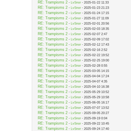
RE: Trampisms 2
-
LvSnor
- 2025-01-22 11:33
RE: Trampisms 2
-
LvSnor
- 2025-01-23 21:23
RE: Trampisms 2
-
LvSnor
- 2025-01-24 17:15
RE: Trampisms 2
-
LvSnor
- 2025-01-27 11:09
RE: Trampisms 2
-
LvSnor
- 2025-02-01 20:56
RE: Trampisms 2
-
LvSnor
- 2025-02-03 18:35
RE: Trampisms 2
-
LvSnor
- 2025-02-07 2:47
RE: Trampisms 2
-
LvSnor
- 2025-02-09 17:02
RE: Trampisms 2
-
LvSnor
- 2025-02-12 17:43
RE: Trampisms 2
-
LvSnor
- 2025-02-16 2:52
RE: Trampisms 2
-
LvSnor
- 2025-02-22 19:52
RE: Trampisms 2
-
LvSnor
- 2025-02-25 19:00
RE: Trampisms 2
-
LvSnor
- 2025-02-28 0:55
RE: Trampisms 2
-
LvSnor
- 2025-03-05 14:15
RE: Trampisms 2
-
LvSnor
- 2025-04-04 17:24
RE: Trampisms 2
-
LvSnor
- 2025-04-07 4:35
RE: Trampisms 2
-
LvSnor
- 2025-04-10 16:38
RE: Trampisms 2
-
LvSnor
- 2025-05-29 10:52
RE: Trampisms 2
-
LvSnor
- 2025-05-29 10:58
RE: Trampisms 2
-
LvSnor
- 2025-06-05 16:17
RE: Trampisms 2
-
LvSnor
- 2025-07-07 13:52
RE: Trampisms 2
-
LvSnor
- 2025-09-05 20:27
RE: Trampisms 2
-
LvSnor
- 2025-09-19 0:04
RE: Trampisms 2
-
LvSnor
- 2025-09-22 10:45
RE: Trampisms 2
-
LvSnor
- 2025-09-24 17:40