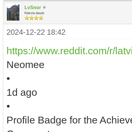
LvSnor
Raksta daudz
2024-12-22 18:42
https://www.reddit.com/r/lat
Neomee
•
1d ago
•
Profile Badge for the Ach