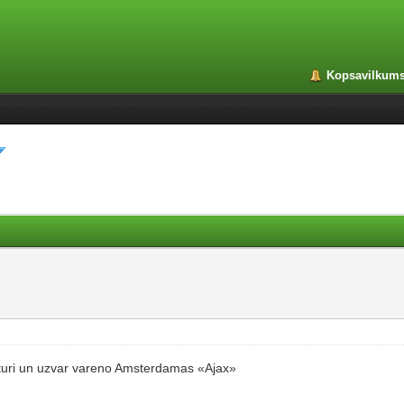
Kopsavilkum
ēsturi un uzvar vareno Amsterdamas «Ajax»