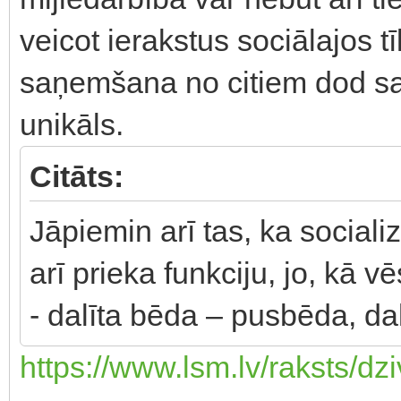
veicot ierakstus sociālajos t
saņemšana no citiem dod saj
unikāls.
Citāts:
Jāpiemin arī tas, ka sociali
arī prieka funkciju, jo, kā 
- dalīta bēda – pusbēda, dal
https://www.lsm.lv/raksts/dzi