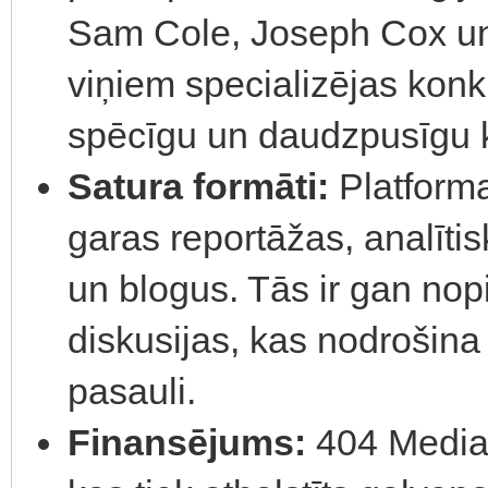
Sam Cole, Joseph Cox un
viņiem specializējas konk
spēcīgu un daudzpusīgu
Satura formāti:
Platforma
garas reportāžas, analīti
un blogus. Tās ir gan nop
diskusijas, kas nodrošina
pasauli.
Finansējums:
404 Media 