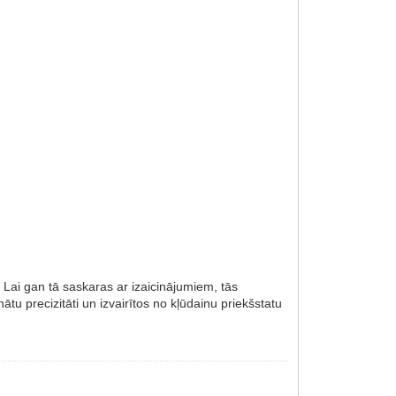
. Lai gan tā saskaras ar izaicinājumiem, tās
ātu precizitāti un izvairītos no kļūdainu priekšstatu