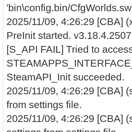
'bin\config.bin/CfgWorlds.s
2025/11/09, 4:26:29 [CBA] (
PreInit started. v3.18.4.250
[S_API FAIL] Tried to acces
STEAMAPPS_INTERFACE_
SteamAPI_Init succeeded.
2025/11/09, 4:26:29 [CBA] (
from settings file.
2025/11/09, 4:26:29 [CBA] (