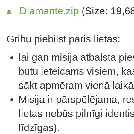
Diamante.zip
(Size: 19,6
Gribu piebilst pāris lietas:
lai gan misija atbalsta p
būtu ieteicams visiem, ka
sākt apmēram vienā laik
Misija ir pārspēlējama, res
lietas nebūs pilnīgi identis
līdzīgas).