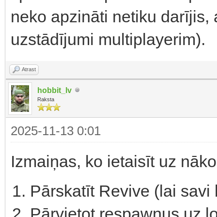
neko apzināti netiku darījis,
uzstādījumi multiplayerim).
Atrast
hobbit_lv
Raksta
2025-11-13 0:01
Izmaiņas, ko ietaisīt uz nāko
Pārskatīt Revive (lai savi
Pārvietot respawnus uz lo