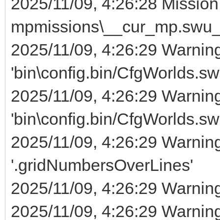
2025/11/09, 4:26:28 Mission 
mpmissions\__cur_mp.swu_
2025/11/09, 4:26:29 Warnin
'bin\config.bin/CfgWorlds.s
2025/11/09, 4:26:29 Warnin
'bin\config.bin/CfgWorlds.s
2025/11/09, 4:26:29 Warnin
'.gridNumbersOverLines'
2025/11/09, 4:26:29 Warning 
2025/11/09, 4:26:29 Warnin