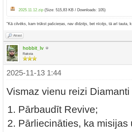
2025.11.12.zip
(Size: 515,83 KB / Downloads: 105)
"Kā cilvēks, kam trūkst pašcieņas, nav dīdzējs, bet nīcējs, tā arī tauta,
Atrast
hobbit_lv
Raksta
2025-11-13 1:44
Vismaz vienu reizi Diamanti 
Pārbaudīt Revive;
Pārliecināties, ka misij