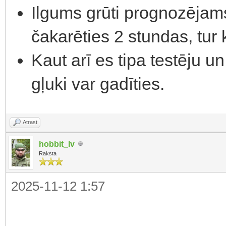
Ilgums grūti prognozējams,
čakarēties 2 stundas, tur
Kaut arī es tipa testēju un
gļuki var gadīties.
Atrast
hobbit_lv
Raksta
2025-11-12 1:57