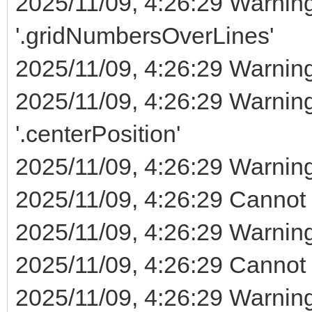
2025/11/09, 4:26:29 Warnin
'.gridNumbersOverLines'
2025/11/09, 4:26:29 Warning 
2025/11/09, 4:26:29 Warnin
'.centerPosition'
2025/11/09, 4:26:29 Warning 
2025/11/09, 4:26:29 Cannot ev
2025/11/09, 4:26:29 Warning 
2025/11/09, 4:26:29 Cannot ev
2025/11/09, 4:26:29 Warnin