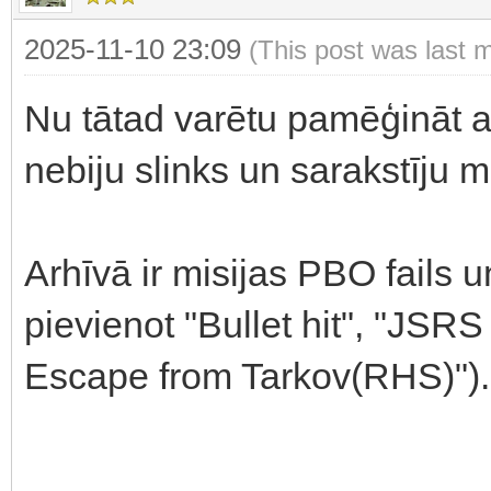
2025-11-10 23:09
(This post was last 
Nu tātad varētu pamēģināt ar
nebiju slinks un sarakstīju 
Arhīvā ir misijas PBO fails u
pievienot "Bullet hit", "J
Escape from Tarkov(RHS)")