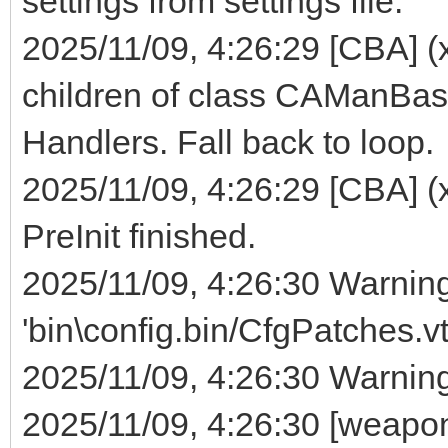
settings from settings file.
2025/11/09, 4:26:29 [CBA]
children of class CAManBas
Handlers. Fall back to loop.
2025/11/09, 4:26:29 [CBA] (
PreInit finished.
2025/11/09, 4:26:30 Warnin
'bin\config.bin/CfgPatches
2025/11/09, 4:26:30 Warning
2025/11/09, 4:26:30 [wea