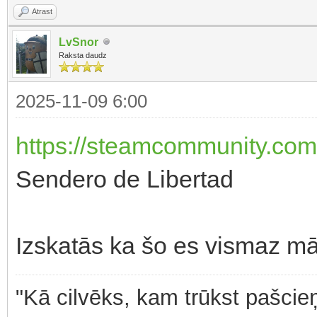
Atrast
LvSnor
Raksta daudz
2025-11-09 6:00
https://steamcommunity.com/
Sendero de Libertad
Izskatās ka šo es vismaz mā
"Kā cilvēks, kam trūkst pašcieņ