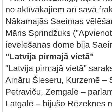
no aktīvākajiem arī savā frak
Nākamajās Saeimas vēlēšan
Māris Sprindžuks ("Apvienota
ievēlēšanas domē bija Saei
"Latvija pirmajā vietā"
"Latvija pirmajā vietā" saraks
Aināru Šleseru, Kurzemē –
Petraviču, Zemgalē – parlam
Latgalē – bijušo Rēzeknes 