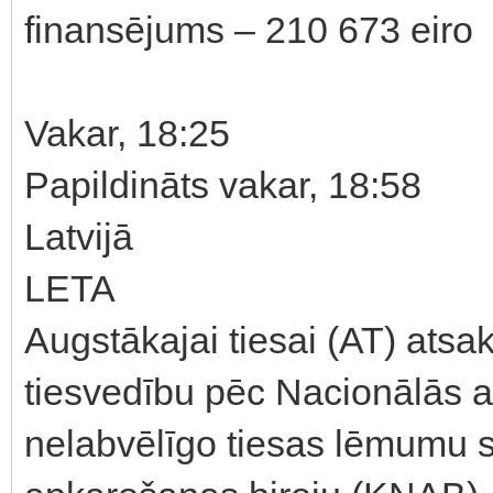
finansējums – 210 673 eiro
Vakar, 18:25
Papildināts vakar, 18:58
Latvijā
LETA
Augstākajai tiesai (AT) atsak
tiesvedību pēc Nacionālās a
nelabvēlīgo tiesas lēmumu s