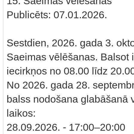
15. Saeimas vēlēšanas
Publicēts: 07.01.2026.
Sestdien, 2026. gada 3. oktob
Saeimas vēlēšanas. Balsot 
iecirkņos no 08.00 līdz 20.0
No 2026. gada 28. septembr
balss nodošana glabāšanā v
laikos:
28.09.2026. - 17:00–20:00