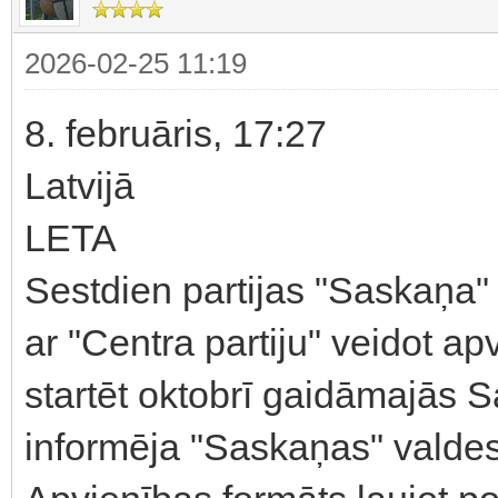
2026-02-25 11:19
8. februāris, 17:27
Latvijā
LETA
Sestdien partijas "Saskaņa
ar "Centra partiju" veidot a
startēt oktobrī gaidāmajās
informēja "Saskaņas" valdes