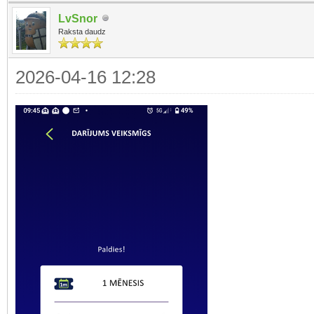
LvSnor
Raksta daudz
2026-04-16 12:28