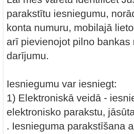
parakstītu iesniegumu, norā
konta numuru, mobilajā lieto
arī pievienojot pilno bank
darījumu.
Iesniegumu var iesniegt:
1) Elektroniskā veidā - iesn
elektronisko parakstu, jāsūt
. Iesnieguma parakstīšana ar