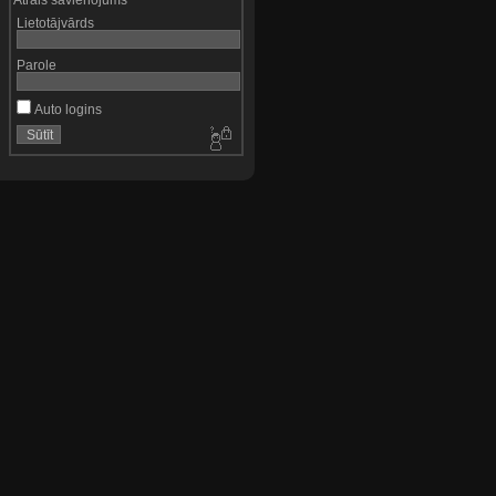
Lietotājvārds
Parole
Auto logins