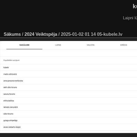
k
Laipni l
Sākums
/
2024 Veiktspēja
/
2025-01-02 01 14 05-kubele.lv