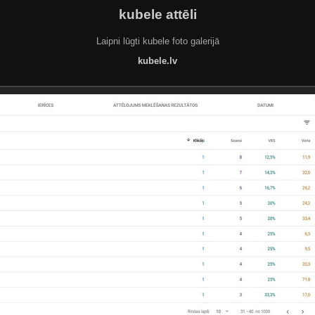
kubele attēli
Laipni lūgti kubele foto galerijā
kubele.lv