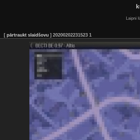
k
Laipni l
[
pārtraukt slaidšovu
]
20200202231523 1