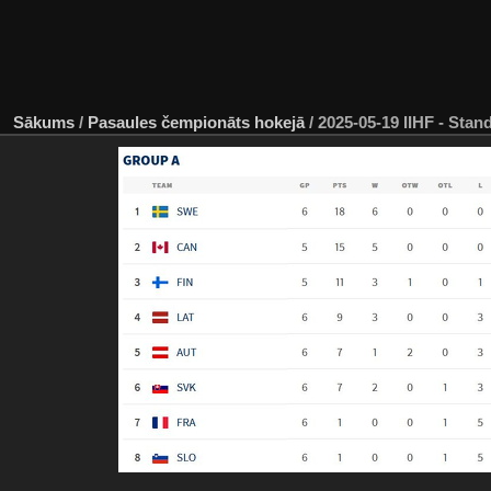
Sākums
/
Pasaules čempionāts hokejā
/
2025-05-19 IIHF - S