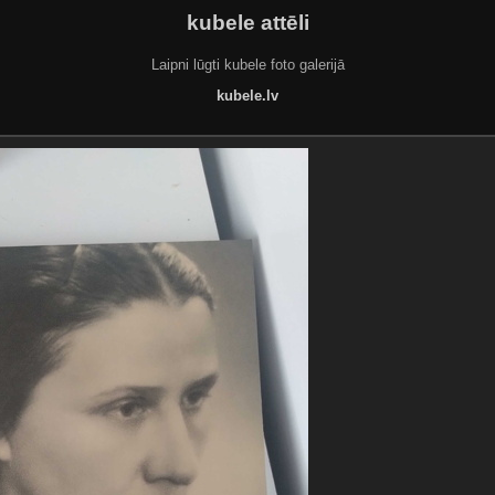
kubele attēli
Laipni lūgti kubele foto galerijā
kubele.lv