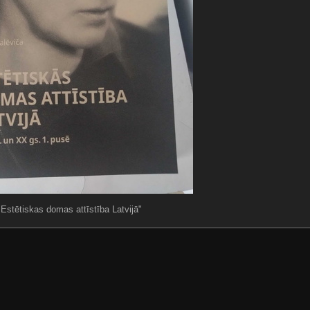
"Estētiskas domas attīstība Latvijā"