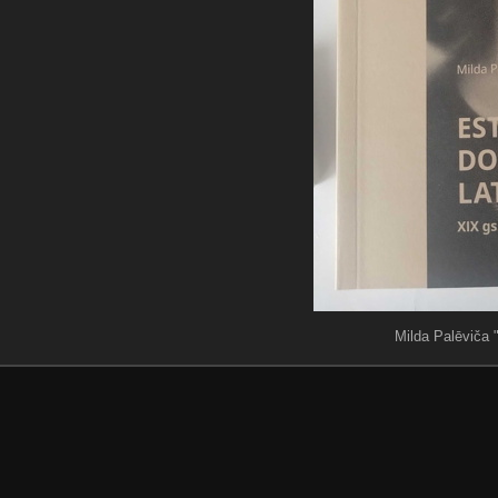
Milda Palēviča 