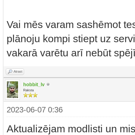
Vai mēs varam sashēmot tes
plānoju kompi stiept uz serv
vakarā varētu arī nebūt spēj
Atrast
hobbit_lv
Raksta
2023-06-07 0:36
Aktualizējam modlisti un mis