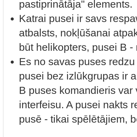
pastiprinātāja" elements.
Katrai pusei ir savs resp
atbalsts, nokļūšanai atpa
būt helikopters, pusei B -
Es no savas puses redzu n
pusei bez izlūkgrupas ir a
B puses komandieris var
interfeisu. A pusei nakts
pusē - tikai spēlētājiem, b