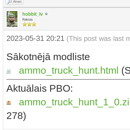
Atrast
hobbit_lv
Raksta
2023-05-31 20:21
(This post was last 
Sākotnējā modliste
ammo_truck_hunt.html
(S
Aktuālais PBO:
ammo_truck_hunt_1_0.zi
278)