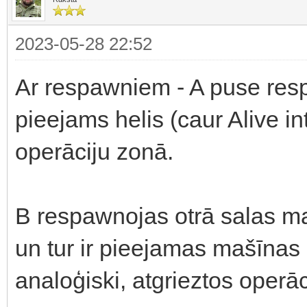
2023-05-28 22:52
Ar respawniem - A puse respa
pieejams helis (caur Alive int
operāciju zonā.
B respawnojas otrā salas mal
un tur ir pieejamas mašīnas (c
analoģiski, atgrieztos operāc