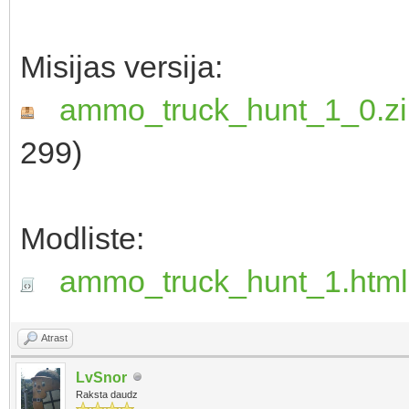
Misijas versija:
ammo_truck_hunt_1_0.zi
299)
Modliste:
ammo_truck_hunt_1.html
Atrast
LvSnor
Raksta daudz