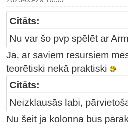
Citāts:
Nu var šo pvp spēlēt ar Arm
Jā, ar saviem resursiem mēs
teorētiski nekā praktiski
Citāts:
Neizklausās labi, pārvietoša
Nu šeit ja kolonna būs pārāk