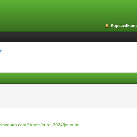
Kopsavilkum
ortacentrs.com/futbols/euro_2024/jaunumi