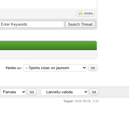
Atbilde
Pārlēkt uz:
Tagad:
2026-08-06, 3:33