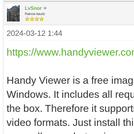
LvSnor
Raksta daudz
2024-03-12 1:44
https://www.handyviewer.co
Handy Viewer is a free imag
Windows. It includes all req
the box. Therefore it suppo
video formats. Just install t