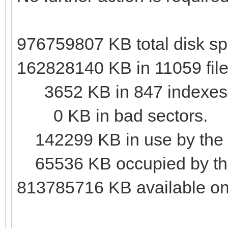
976759807 KB total disk sp
162828140 KB in 11059 file
3652 KB in 847 indexes
0 KB in bad sectors.
142299 KB in use by the 
65536 KB occupied by the 
813785716 KB available on