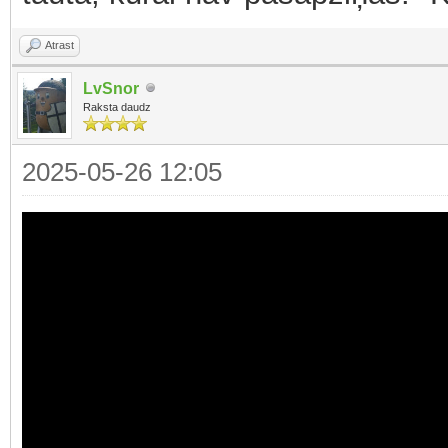
Atrast
LvSnor
Raksta daudz
2025-05-26 12:05