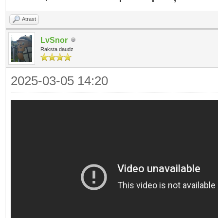
Atrast
LvSnor
Raksta daudz
2025-03-05 14:20