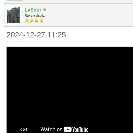
LvSnor
Raksta daudz
2024-12-27 11:25