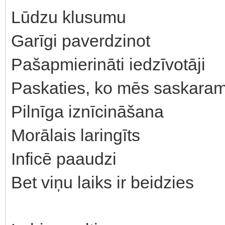
Lūdzu klusumu
Garīgi paverdzinot
Pašapmierināti iedzīvotāji
Paskaties, ko mēs saskaram
Pilnīga iznīcināšana
Morālais laringīts
Inficē paaudzi
Bet viņu laiks ir beidzies