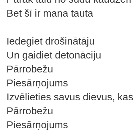
Bet šī ir mana tauta
Iedegiet drošinātāju
Un gaidiet detonāciju
Pārrobežu
Piesārņojums
Izvēlieties savus dievus, ka
Pārrobežu
Piesārņojums