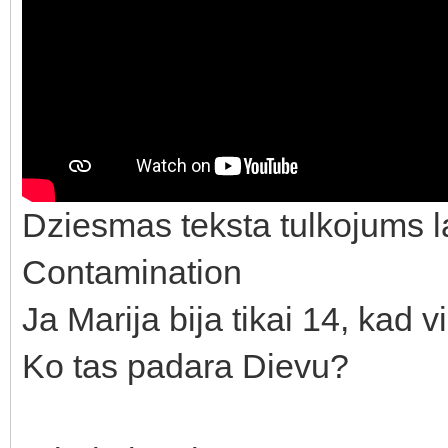
Dziesmas teksta tulkojums l
Contamination
Ja Marija bija tikai 14, kad v
Ko tas padara Dievu?