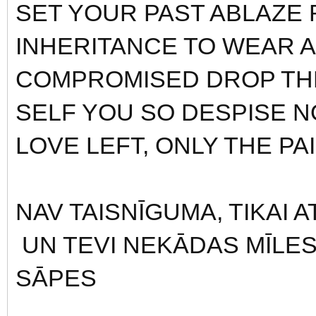
SET YOUR PAST ABLAZE
INHERITANCE TO WEAR 
COMPROMISED DROP THE
SELF YOU SO DESPISE N
LOVE LEFT, ONLY THE P
NAV TAISNĪGUMA, TIKAI AT
UN TEVI NEKĀDAS MĪLEST
SĀPES