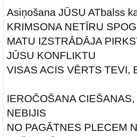
Asiņošana JŪSU ATbalss 
KRIMSONA NETĪRU SPO
MATU IZSTRĀDĀJA PIRKS
JŪSU KONFLIKTU
VISAS ACIS VĒRTS TEVI
IEROČOŠANA CIEŠANAS, 
NEBIJIS
NO PAGĀTNES PLECEM 