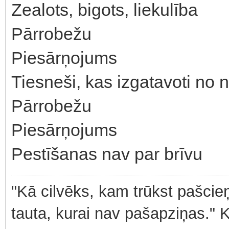
Zealots, bigots, liekulība
Pārrobežu
Piesārņojums
Tiesneši, kas izgatavoti no 
Pārrobežu
Piesārņojums
Pestīšanas nav par brīvu
"Kā cilvēks, kam trūkst pašcieņ
tauta, kurai nav pašapziņas." 