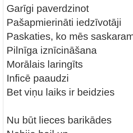
Garīgi paverdzinot
Pašapmierināti iedzīvotāji
Paskaties, ko mēs saskaram
Pilnīga iznīcināšana
Morālais laringīts
Inficē paaudzi
Bet viņu laiks ir beidzies
Nu būt lieces barikādes