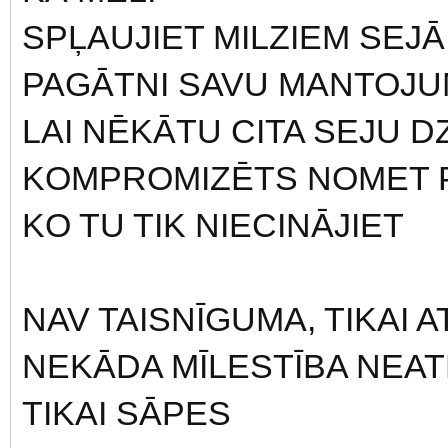
SPĻAUJIET MILZIEM SEJĀ
PAGĀTNI SAVU MANTOJU
LAI NĒKĀTU CITA SEJU D
KOMPROMIZĒTS NOMET 
KO TU TIK NIECINĀJIET
NAV TAISNĪGUMA, TIKAI AT
NEKĀDA MĪLESTĪBA NEAT
TIKAI SĀPES