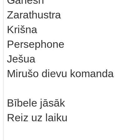
Zarathustra
Krišna
Persephone
Ješua
Mirušo dievu komanda
Bībele jāsāk
Reiz uz laiku