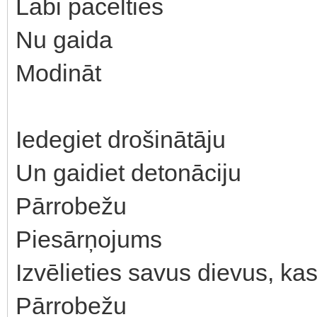
Labi pacelties
Nu gaida
Modināt
Iedegiet drošinātāju
Un gaidiet detonāciju
Pārrobežu
Piesārņojums
Izvēlieties savus dievus, ka
Pārrobežu