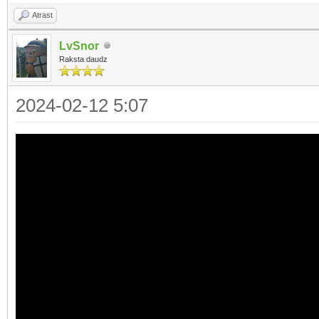
Atrast
LvSnor
Raksta daudz
2024-02-12 5:07