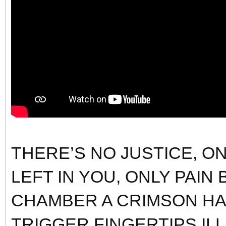
THERE’S NO JUSTICE, O
LEFT IN YOU, ONLY PAIN
CHAMBER A CRIMSON HAL
TRIGGER FINGERTIPS IL