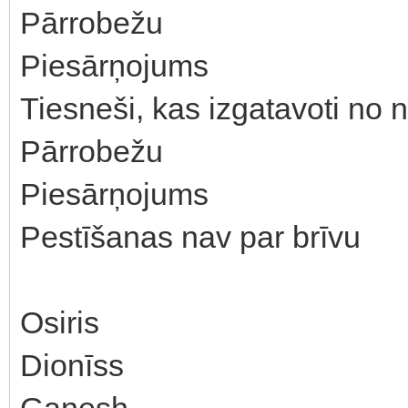
Pārrobežu
Piesārņojums
Tiesneši, kas izgatavoti no 
Pārrobežu
Piesārņojums
Pestīšanas nav par brīvu
Osiris
Dionīss
Ganesh