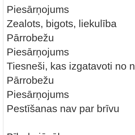
Piesārņojums
Zealots, bigots, liekulība
Pārrobežu
Piesārņojums
Tiesneši, kas izgatavoti no 
Pārrobežu
Piesārņojums
Pestīšanas nav par brīvu