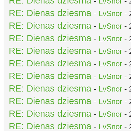
RE: Dienas dziesma
-
LvSnor
- 
RE: Dienas dziesma
-
LvSnor
- 
RE: Dienas dziesma
-
LvSnor
- 
RE: Dienas dziesma
-
LvSnor
- 
RE: Dienas dziesma
-
LvSnor
- 
RE: Dienas dziesma
-
LvSnor
- 
RE: Dienas dziesma
-
LvSnor
- 
RE: Dienas dziesma
-
LvSnor
- 
RE: Dienas dziesma
-
LvSnor
- 
RE: Dienas dziesma
-
LvSnor
- 
RE: Dienas dziesma
-
LvSnor
- 