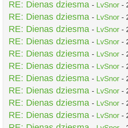
RE: Dienas dziesma
-
LvSnor
- 
RE: Dienas dziesma
-
LvSnor
- 
RE: Dienas dziesma
-
LvSnor
- 
RE: Dienas dziesma
-
LvSnor
- 
RE: Dienas dziesma
-
LvSnor
- 
RE: Dienas dziesma
-
LvSnor
- 
RE: Dienas dziesma
-
LvSnor
- 
RE: Dienas dziesma
-
LvSnor
- 
RE: Dienas dziesma
-
LvSnor
- 
RE: Dienas dziesma
-
LvSnor
- 
RE: Dienas dziesma
-
LvSnor
- 