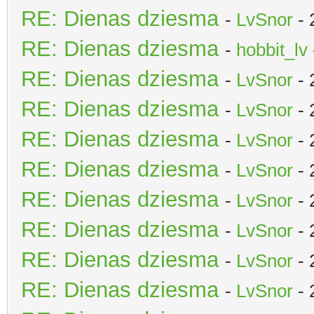
RE: Dienas dziesma
-
LvSnor
- 
RE: Dienas dziesma
-
hobbit_lv
RE: Dienas dziesma
-
LvSnor
- 
RE: Dienas dziesma
-
LvSnor
- 
RE: Dienas dziesma
-
LvSnor
- 
RE: Dienas dziesma
-
LvSnor
- 
RE: Dienas dziesma
-
LvSnor
- 
RE: Dienas dziesma
-
LvSnor
- 
RE: Dienas dziesma
-
LvSnor
- 
RE: Dienas dziesma
-
LvSnor
- 