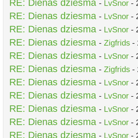
RE: Dienas dziesma
-
LvSnor
- 
RE: Dienas dziesma
-
LvSnor
- 
RE: Dienas dziesma
-
LvSnor
- 
RE: Dienas dziesma
-
Zigfrids
- 
RE: Dienas dziesma
-
LvSnor
- 
RE: Dienas dziesma
-
Zigfrids
- 
RE: Dienas dziesma
-
LvSnor
- 
RE: Dienas dziesma
-
LvSnor
- 
RE: Dienas dziesma
-
LvSnor
- 
RE: Dienas dziesma
-
LvSnor
- 
RE: Dienas dziesma
-
LvSnor
- 