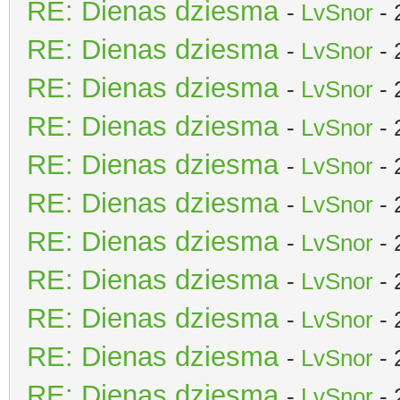
RE: Dienas dziesma
-
LvSnor
- 
RE: Dienas dziesma
-
LvSnor
- 
RE: Dienas dziesma
-
LvSnor
- 
RE: Dienas dziesma
-
LvSnor
- 
RE: Dienas dziesma
-
LvSnor
- 
RE: Dienas dziesma
-
LvSnor
- 
RE: Dienas dziesma
-
LvSnor
- 
RE: Dienas dziesma
-
LvSnor
- 
RE: Dienas dziesma
-
LvSnor
- 
RE: Dienas dziesma
-
LvSnor
- 
RE: Dienas dziesma
-
LvSnor
- 