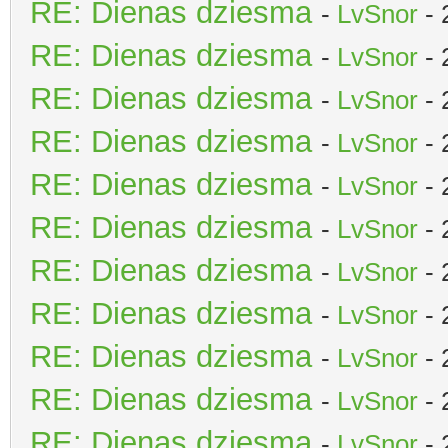
RE: Dienas dziesma
-
LvSnor
- 
RE: Dienas dziesma
-
LvSnor
- 
RE: Dienas dziesma
-
LvSnor
- 
RE: Dienas dziesma
-
LvSnor
- 
RE: Dienas dziesma
-
LvSnor
- 
RE: Dienas dziesma
-
LvSnor
- 
RE: Dienas dziesma
-
LvSnor
- 
RE: Dienas dziesma
-
LvSnor
- 
RE: Dienas dziesma
-
LvSnor
- 
RE: Dienas dziesma
-
LvSnor
- 
RE: Dienas dziesma
-
LvSnor
- 