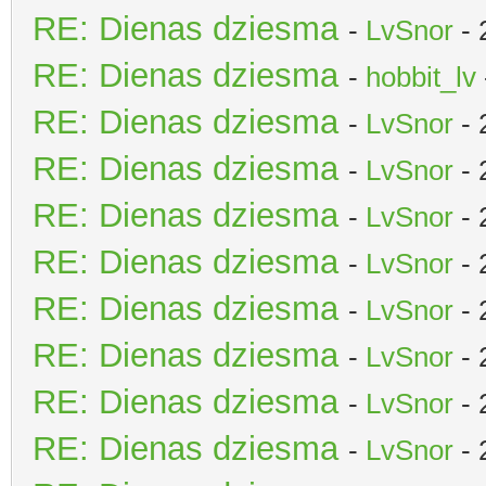
RE: Dienas dziesma
-
LvSnor
- 
RE: Dienas dziesma
-
hobbit_lv
RE: Dienas dziesma
-
LvSnor
- 
RE: Dienas dziesma
-
LvSnor
- 
RE: Dienas dziesma
-
LvSnor
- 
RE: Dienas dziesma
-
LvSnor
- 
RE: Dienas dziesma
-
LvSnor
- 
RE: Dienas dziesma
-
LvSnor
- 
RE: Dienas dziesma
-
LvSnor
- 
RE: Dienas dziesma
-
LvSnor
- 