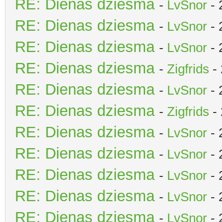
RE: Dienas dziesma
-
LvSnor
- 
RE: Dienas dziesma
-
LvSnor
- 
RE: Dienas dziesma
-
LvSnor
- 
RE: Dienas dziesma
-
Zigfrids
- 
RE: Dienas dziesma
-
LvSnor
- 
RE: Dienas dziesma
-
Zigfrids
- 
RE: Dienas dziesma
-
LvSnor
- 
RE: Dienas dziesma
-
LvSnor
- 
RE: Dienas dziesma
-
LvSnor
- 
RE: Dienas dziesma
-
LvSnor
- 
RE: Dienas dziesma
-
LvSnor
- 