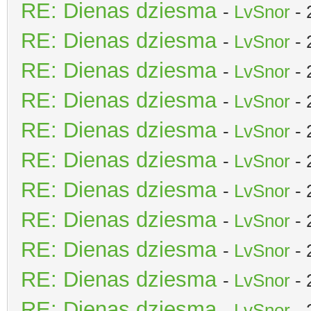
RE: Dienas dziesma
-
LvSnor
- 
RE: Dienas dziesma
-
LvSnor
- 
RE: Dienas dziesma
-
LvSnor
- 
RE: Dienas dziesma
-
LvSnor
- 
RE: Dienas dziesma
-
LvSnor
- 
RE: Dienas dziesma
-
LvSnor
- 
RE: Dienas dziesma
-
LvSnor
- 
RE: Dienas dziesma
-
LvSnor
- 
RE: Dienas dziesma
-
LvSnor
- 
RE: Dienas dziesma
-
LvSnor
- 
RE: Dienas dziesma
-
LvSnor
- 