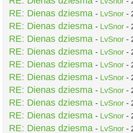
RE: Dienas dziesma
-
LvSnor
- 
RE: Dienas dziesma
-
LvSnor
- 
RE: Dienas dziesma
-
LvSnor
- 
RE: Dienas dziesma
-
LvSnor
- 
RE: Dienas dziesma
-
LvSnor
- 
RE: Dienas dziesma
-
LvSnor
- 
RE: Dienas dziesma
-
LvSnor
- 
RE: Dienas dziesma
-
LvSnor
- 
RE: Dienas dziesma
-
LvSnor
- 
RE: Dienas dziesma
-
LvSnor
- 
RE: Dienas dziesma
-
LvSnor
- 