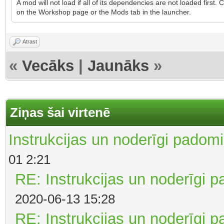
A mod will not load if all of its dependencies are not loaded firs
on the Workshop page or the Mods tab in the launcher.
Atrast
«
Vecāks
|
Jaunāks
»
Ziņas šai virtenē
Instrukcijas un noderīgi padomi 
01 2:21
RE: Instrukcijas un noderīgi p
2020-06-13 15:28
RE: Instrukcijas un noderīgi p