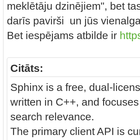
meklētāju dzinējiem", bet tas
darīs pavirši un jūs vienalga
Bet iespējams atbilde ir
http
Citāts:
Sphinx is a free, dual-licen
written in C++, and focuse
search relevance.
The primary client API is cu