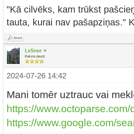
"Kā cilvēks, kam trūkst pašcieņ
tauta, kurai nav pašapziņas." 
Atrast
LvSnor
Raksta daudz
2024-07-26 14:42
Mani tomēr uztrauc vai meklē
https://www.octoparse.com
https://www.google.com/s