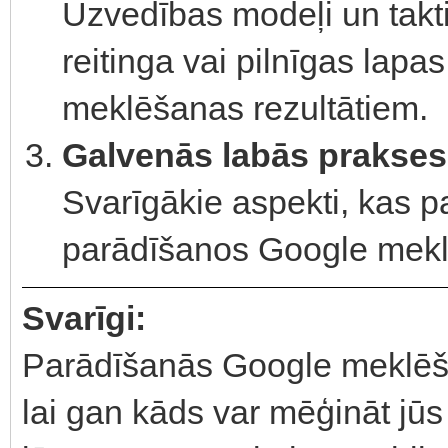
Uzvedības modeļi un takt
reitinga vai pilnīgas lap
meklēšanas rezultātiem.
Galvenās labās prakses
Svarīgākie aspekti, kas pa
parādīšanos Google mekl
Svarīgi:
Parādīšanās Google meklēš
lai gan kāds var mēģināt jūs 