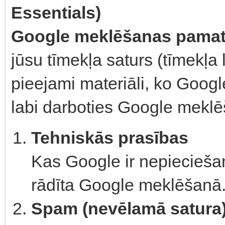
Essentials)
Google meklēšanas pamatp
jūsu tīmekļa saturs (tīmekļa la
pieejami materiāli, ko Google
labi darboties Google mekl
Tehniskās prasības
Kas Google ir nepieciešams
rādīta Google meklēšanā
Spam (nevēlamā satura) 