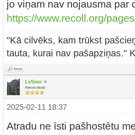
jo viņam nav nojausma par 
https://www.recoll.org/pages
"Kā cilvēks, kam trūkst pašcieņ
tauta, kurai nav pašapziņas." 
Atrast
LvSnor
Raksta daudz
2025-02-11 18:37
Atradu ne īsti pašhostētu me