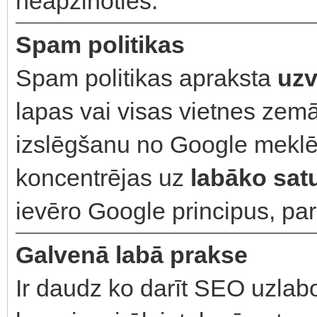
neapzinoties.
Spam politikas
Spam politikas apraksta
uzv
lapas vai visas vietnes zem
izslēgšanu no Google meklēš
koncentrējas uz
labāko satu
ievēro Google principus, pa
Galvenā labā prakse
Ir daudz ko darīt SEO uzlab