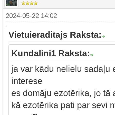
2024-05-22 14:02
Vietuieraditajs Raksta:
Kundalini1 Raksta:
ja var kādu nelielu sadaļu ez
interese
es domāju ezotērika, jo tā
kā ezotērika pati par sevi 