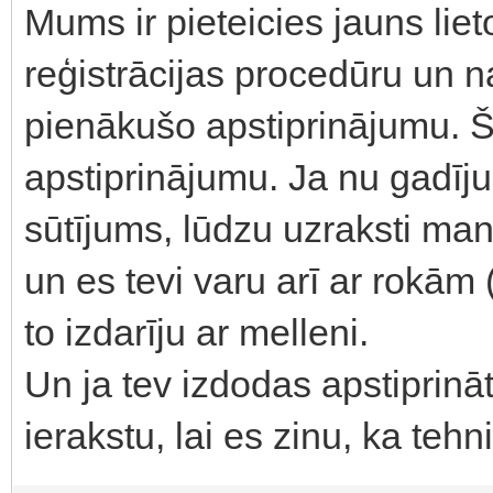
Mums ir pieteicies jauns liet
reģistrācijas procedūru un n
pienākušo apstiprinājumu. Šo
apstiprinājumu. Ja nu gadīju
sūtījums, lūdzu uzraksti ma
un es tevi varu arī ar rokām 
to izdarīju ar melleni.
Un ja tev izdodas apstiprināt
ierakstu, lai es zinu, ka tehni