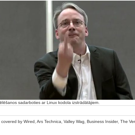
vēlēšanos sadarboties ar Linux kodola izstrādātājiem.
as covered by Wired, Ars Technica, Valley Wag, Business Insider, The V