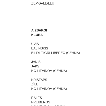
ZEMGALE/LLU
AIZSARGI
KLUBS
UVIS
BALINSKIS
BILIYI TIGRI LIBEREC (ČEHIJA)
JĀNIS
JAKS
HC LITVINOV (ČEHIJA)
KRISTAPS
ZĪLE
HC LITVINOV (ČEHIJA)
RALFS
FREIBERGS