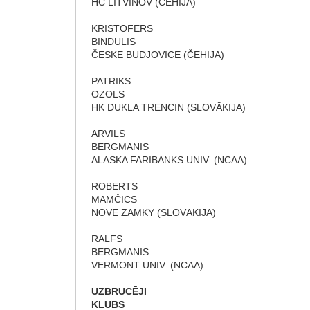
HC LITVINOV (ČEHIJA)
KRISTOFERS
BINDULIS
ČESKE BUDJOVICE (ČEHIJA)
PATRIKS
OZOLS
HK DUKLA TRENCIN (SLOVĀKIJA)
ARVILS
BERGMANIS
ALASKA FARIBANKS UNIV. (NCAA)
ROBERTS
MAMČICS
NOVE ZAMKY (SLOVĀKIJA)
RALFS
BERGMANIS
VERMONT UNIV. (NCAA)
UZBRUCĒJI
KLUBS