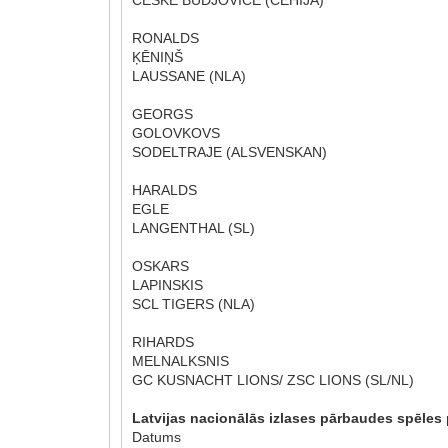
RONALDS
ĶĒNIŅŠ
LAUSSANE (NLA)
GEORGS
GOLOVKOVS
SODELTRAJE (ALSVENSKAN)
HARALDS
EGLE
LANGENTHAL (SL)
OSKARS
LAPINSKIS
SCL TIGERS (NLA)
RIHARDS
MELNALKSNIS
GC KUSNACHT LIONS/ ZSC LIONS (SL/NL)
Latvijas nacionālās izlases pārbaudes spēles
Datums