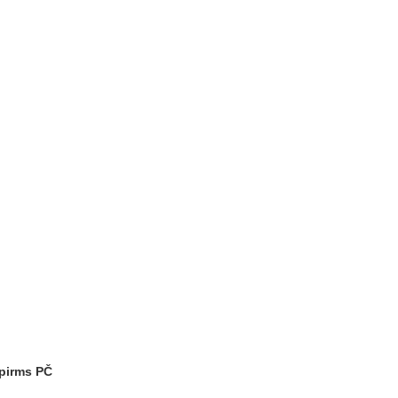
 pirms PČ