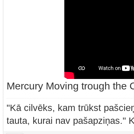
Mercury Moving trough the 
"Kā cilvēks, kam trūkst pašcieņ
tauta, kurai nav pašapziņas." 