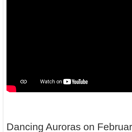
Dancing Auroras on Februar