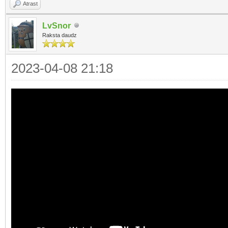
Atrast
LvSnor
Raksta daudz
2023-04-08 21:18