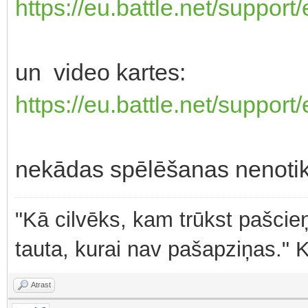
https://eu.battle.net/support
un video kartes:
https://eu.battle.net/support
nekādas spēlēšanas nenotik
"Kā cilvēks, kam trūkst pašcieņ
tauta, kurai nav pašapziņas." 
Atrast