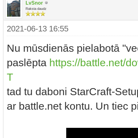
LvSnor
Raksta daudz
2021-06-13 16:55
Nu mūsdienās pielabotā "vec
paslēpta
https://battle.net
T
tad tu daboni StarCraft-Setu
ar battle.net kontu. Un tiec p