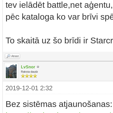
tev ielādēt battle,net aģentu,
pēc kataloga ko var brīvi spē
To skaitā uz šo brīdi ir Starcr
Atrast
LvSnor
Raksta daudz
2019-12-01 2:32
Bez sistēmas atjaunošanas: