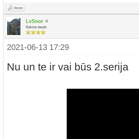
Atrast
LvSnor
Raksta daudz
2021-06-13 17:29
Nu un te ir vai būs 2.serija