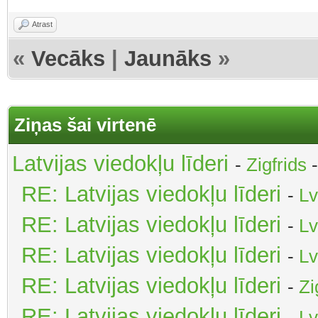
Atrast
«
Vecāks
|
Jaunāks
»
Ziņas šai virtenē
Latvijas viedokļu līderi
-
Zigfrids
-
RE: Latvijas viedokļu līderi
-
Lv
RE: Latvijas viedokļu līderi
-
Lv
RE: Latvijas viedokļu līderi
-
Lv
RE: Latvijas viedokļu līderi
-
Zi
RE: Latvijas viedokļu līderi
-
Lv