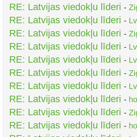
RE: Latvijas viedokļu līderi
-
Zi
RE: Latvijas viedokļu līderi
-
Lv
RE: Latvijas viedokļu līderi
-
Zi
RE: Latvijas viedokļu līderi
-
Lv
RE: Latvijas viedokļu līderi
-
Lv
RE: Latvijas viedokļu līderi
-
Zi
RE: Latvijas viedokļu līderi
-
Lv
RE: Latvijas viedokļu līderi
-
ho
RE: Latvijas viedokļu līderi
-
Zi
RE: Latvijas viedokļu līderi
-
ho