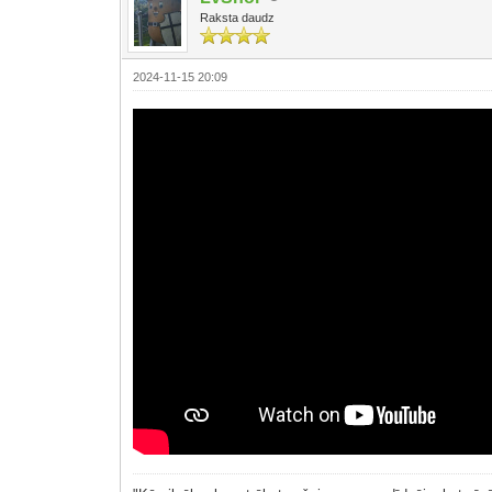
Raksta daudz
2024-11-15 20:09