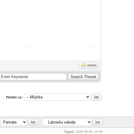
Atbilde
Pārlēkt uz:
Tagad:
2026-08-06, 19:49