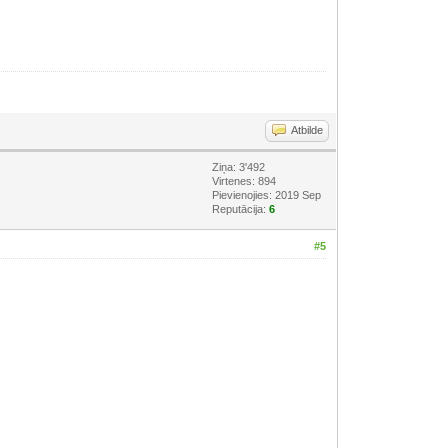
Atbilde
Ziņa: 3'492
Virtenes: 894
Pievienojies: 2019 Sep
Reputācija:
6
#5