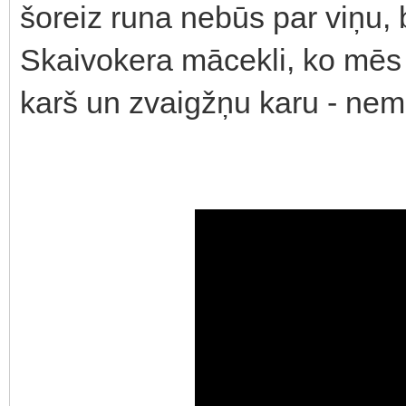
šoreiz runa nebūs par viņu, 
Skaivokera mācekli, ko mēs 
karš un zvaigžņu karu - nem