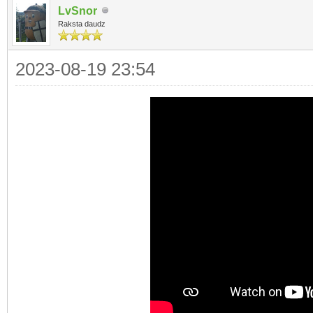
LvSnor
Raksta daudz
2023-08-19 23:54