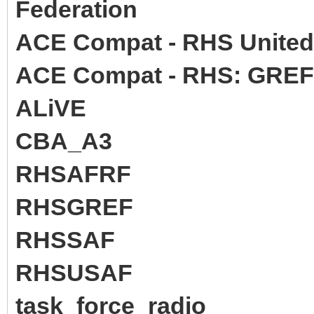
Federation
ACE Compat - RHS United
ACE Compat - RHS: GREF
ALiVE
CBA_A3
RHSAFRF
RHSGREF
RHSSAF
RHSUSAF
task_force_radio