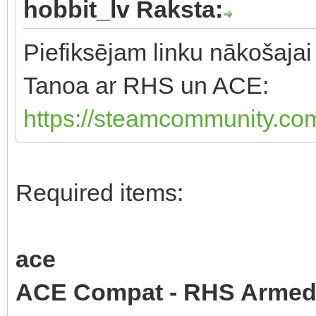
hobbit_lv Raksta:
Piefiksējam linku nākošajai 
Tanoa ar RHS un ACE:
https://steamcommunity.com
Required items:
ace
ACE Compat - RHS Armed 