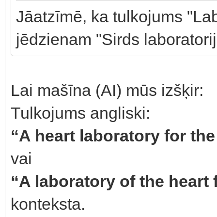
Jāatzīmē, ka tulkojums "Labo
jēdzienam "Sirds laboratori
Lai mašīna (AI) mūs izšķir:
Tulkojums angliski:
“A heart laboratory for th
vai
“A laboratory of the heart 
konteksta.