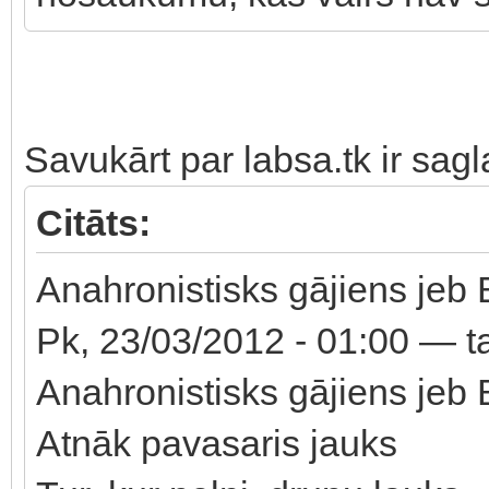
Savukārt par labsa.tk ir sagl
Citāts:
Anahronistisks gājiens jeb
Pk, 23/03/2012 - 01:00 — t
Anahronistisks gājiens jeb
Atnāk pavasaris jauks