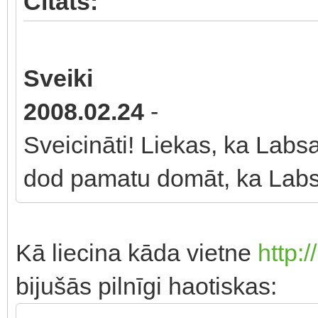
Citāts:
Sveiki
2008.02.24
-
Sveicināti! Liekas, ka Labsa
dod pamatu domāt, ka Labsa 
Kā liecina kāda vietne
http:/
bijušās pilnīgi haotiskas: