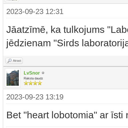
2023-09-23 12:31
Jāatzīmē, ka tulkojums "Labo
jēdzienam "Sirds laboratorij
Atrast
LvSnor
Raksta daudz
2023-09-23 13:19
Bet "heart lobotomia" ar īsti