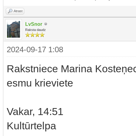
Atrast
LvSnor
Raksta daudz
2024-09-17 1:08
Rakstniece Marina Kosteņeck
esmu krieviete
Vakar, 14:51
Kultūrtelpa