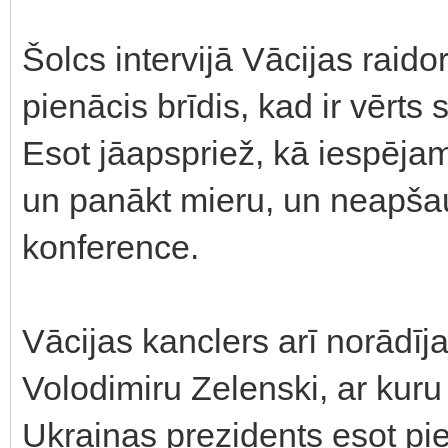
Šolcs intervijā Vācijas raido
pienācis brīdis, kad ir vērts
Esot jāapspriež, kā iespējams
un panākt mieru, un neapša
konference.
Vācijas kanclers arī norādīja
Volodimiru Zelenski, ar kuru 
Ukrainas prezidents esot piekr