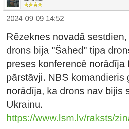
2024-09-09 14:52
Rēzeknes novadā sestdien, 7
drons bija "Šahed" tipa drons
preses konferencē norādīja
pārstāvji. NBS komandieris 
norādīja, ka drons nav bijis 
Ukrainu.
https://www.lsm.lv/raksts/zin