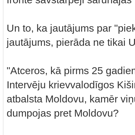
Un to, ka jautājums par "pi
jautājums, pierāda ne tikai 
"Atceros, kā pirms 25 gadie
Intervēju krievvalodīgos Kiši
atbalsta Moldovu, kamēr viņ
dumpojas pret Moldovu?