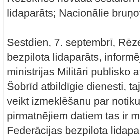
lidaparāts; Nacionālie bruņ
Sestdien, 7. septembrī, Rēze
bezpilota lidaparāts, inform
ministrijas Militāri publisko
Šobrīd atbildīgie dienesti, ta
veikt izmeklēšanu par notiku
pirmatnējiem datiem tas ir m
Federācijas bezpilota lidap