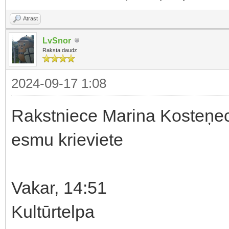
Atrast
LvSnor
Raksta daudz
2024-09-17 1:08
Rakstniece Marina Kosteņeck
esmu krieviete
Vakar, 14:51
Kultūrtelpa