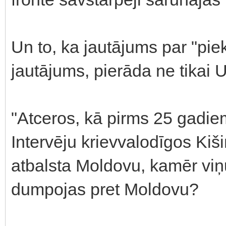
Un to, ka jautājums par "pi
jautājums, pierāda ne tikai 
"Atceros, kā pirms 25 gadie
Intervēju krievvalodīgos Kiši
atbalsta Moldovu, kamēr viņ
dumpojas pret Moldovu?