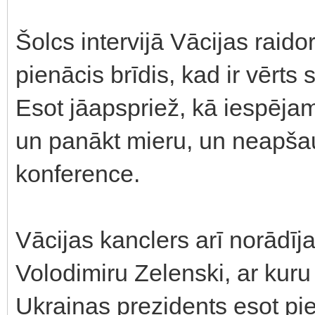
Šolcs intervijā Vācijas raido
pienācis brīdis, kad ir vērts
Esot jāapspriež, kā iespējams
un panākt mieru, un neapša
konference.
Vācijas kanclers arī norādīja
Volodimiru Zelenski, ar kuru 
Ukrainas prezidents esot piekr