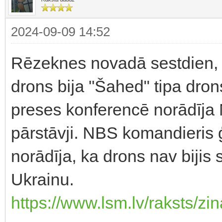
2024-09-09 14:52
Rēzeknes novadā sestdien, 7
drons bija "Šahed" tipa drons
preses konferencē norādīja
pārstāvji. NBS komandieris 
norādīja, ka drons nav bijis 
Ukrainu.
https://www.lsm.lv/raksts/zin